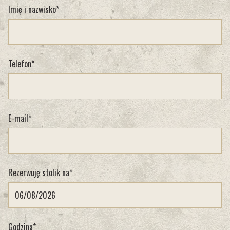
Imię i nazwisko*
Telefon*
E-mail*
Rezerwuję stolik na*
Godzina*