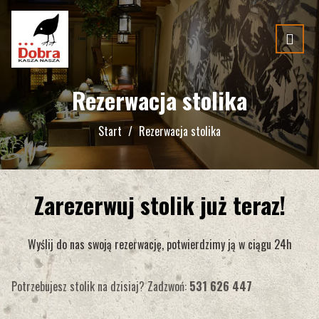
Rezerwacja stolika
Start
Rezerwacja stolika
Zarezerwuj stolik już teraz!
Wyślij do nas swoją rezerwację, potwierdzimy ją w ciągu 24h
Potrzebujesz stolik na dzisiaj? Zadzwoń:
531 626 447