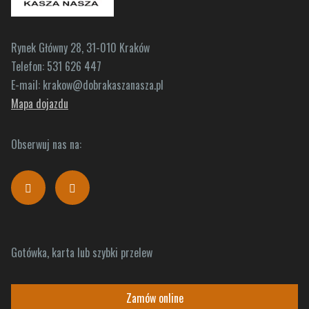
Rynek Główny 28, 31-010 Kraków
Telefon:
531 626 447
E-mail:
krakow@dobrakaszanasza.pl
Mapa dojazdu
Obserwuj nas na:
Gotówka, karta lub szybki przelew
Zamów online